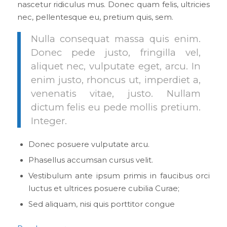
nascetur ridiculus mus. Donec quam felis, ultricies
nec, pellentesque eu, pretium quis, sem.
Nulla consequat massa quis enim.
Donec pede justo, fringilla vel,
aliquet nec, vulputate eget, arcu. In
enim justo, rhoncus ut, imperdiet a,
venenatis vitae, justo. Nullam
dictum felis eu pede mollis pretium.
Integer.
Donec posuere vulputate arcu.
Phasellus accumsan cursus velit.
Vestibulum ante ipsum primis in faucibus orci
luctus et ultrices posuere cubilia Curae;
Sed aliquam, nisi quis porttitor congue