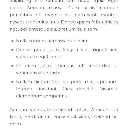
adipiscing elit. Aenean commodo ligula eget
dolor. Aenean massa. Cum sociis natoque
penatibus et magnis dis parturient montes,
nascetur ridiculus mus. Donec quam felis, ultricies
nec, pellentesque eu, pretium quis, sem.
Nulla consequat massa quis enim.
Donec pede justo, fringilla vel, aliquet nec,
vulputate eget, arcu.
In enim justo, rhoncus ut, imperdiet a,
venenatis vitae, justo.
Nullam dictum felis eu pede mollis pretium.
Integer tincidunt. Cras dapibus. Vivamus
elementum semper nisi.
Aenean vulputate eleifend tellus. Aenean leo
ligula, porttitor eu, consequat vitae, eleifend ac,
enim.