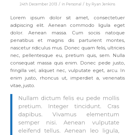
/
/
24th December 2013
in
Personal
by
Ryan Jenkins
Lorem ipsum dolor sit amet, consectetuer
adipiscing elit. Aenean commodo ligula eget
dolor. Aenean massa. Cum sociis natoque
penatibus et magnis dis parturient montes,
nascetur ridiculus mus. Donec quam felis, ultricies
nec, pellentesque eu, pretium quis, sem. Nulla
consequat massa quis enim. Donec pede justo,
fringilla vel, aliquet nec, vulputate eget, arcu. In
enim justo, rhoncus ut, imperdiet a, venenatis
vitae, justo.
Nullam dictum felis eu pede mollis
pretium. Integer tincidunt. Cras
dapibus. Vivamus elementum
semper nisi. Aenean vulputate
eleifend tellus. Aenean leo ligula,