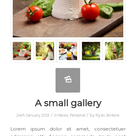
A small gallery
/
/
24th January 2013
in
News
,
Personal
by
Ryan Jenkins
Lorem ipsum dolor sit amet, consectetuer