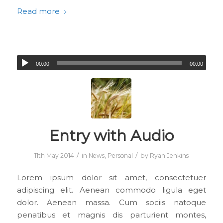
Read more
00:00
00:00
Entry with Audio
/
/
11th May 2014
in
News
,
Personal
by
Ryan Jenkins
Lorem ipsum dolor sit amet, consectetuer
adipiscing elit. Aenean commodo ligula eget
dolor. Aenean massa. Cum sociis natoque
penatibus et magnis dis parturient montes,