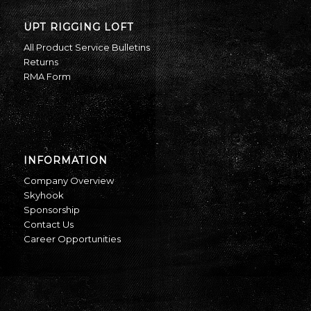
UPT RIGGING LOFT
All Product Service Bulletins
Returns
RMA Form
INFORMATION
Company Overview
Skyhook
Sponsorship
Contact Us
Career Opportunities