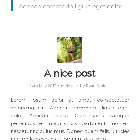
Aenean commodo ligula eget dolor.
A nice post
/
/
24th May 2012
in
News
by
Ryan Jenkins
Lorem ipsum dolor sit amet, consectetuer
adipiscing elit. Aenean commodo ligula eget
dolor. Aenean massa. Cum sociis natoque
penatibus et magnis dis parturient montes,
nascetur ridiculus mus. Donec quam felis, ultricies
nec, pellentesque eu, pretium quis, sem.