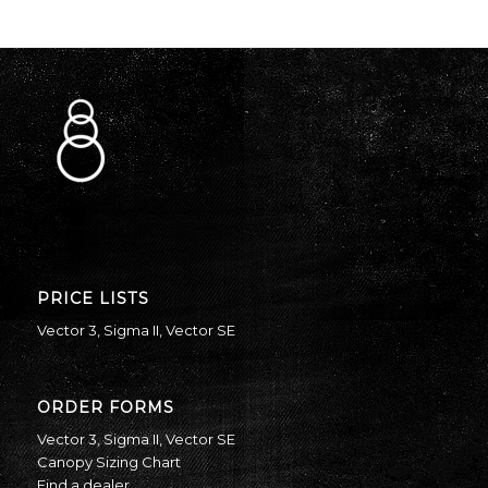
PRICE LISTS
Vector 3
,
Sigma II
,
Vector SE
ORDER FORMS
Vector 3
,
Sigma II
,
Vector SE
Canopy Sizing Chart
Find a dealer