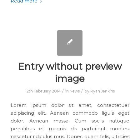
Read more
Entry without preview
image
/
/
12th February 2014
in
News
by
Ryan Jenkins
Lorem ipsum dolor sit amet, consectetuer
adipiscing elit. Aenean commodo ligula eget
dolor. Aenean massa. Cum sociis natoque
penatibus et magnis dis parturient montes,
nascetur ridiculus mus. Donec quam felis, ultricies